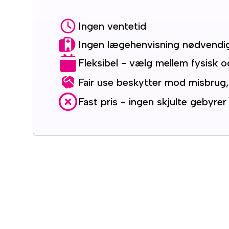
Ingen ventetid
Ingen lægehenvisning nødvendi
Fleksibel - vælg mellem fysisk o
Fair use beskytter mod misbrug
Fast pris - ingen skjulte gebyrer