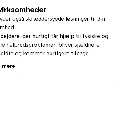
virksomheder
byder også skræddersyede løsninger til din
omhed.
ejdere, der hurtigt får hjælp til fysiske og
le helbredsproblemer, bliver sjældnere
eldte og kommer hurtigere tilbage.
 mere