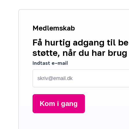
Medlemskab
Få hurtig adgang til b
støtte, når du har brug 
Indtast e-mail
Kom i gang