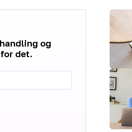
ehandling og
for det.